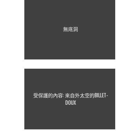
無底洞
受保護的內容: 來自外太空的BILLET-
DOUX