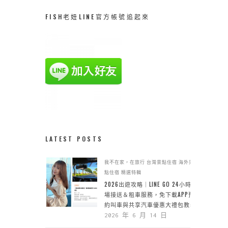
FISH老妞LINE官方帳號追起來
LATEST POSTS
我不在家，在旅行
台灣景點住宿
海外景
點住宿
精選特輯
2026出遊攻略｜LINE GO 24小時機
場接送＆租車服務，免下載APP預
約叫車與共享汽車優惠大禮包教學
2026 年 6 月 14 日