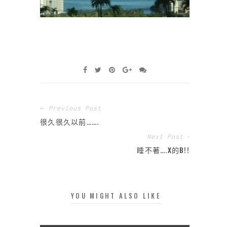
← Previous Post
很久很久以前…….
Next Post →
睡不著….X的B!!!
YOU MIGHT ALSO LIKE