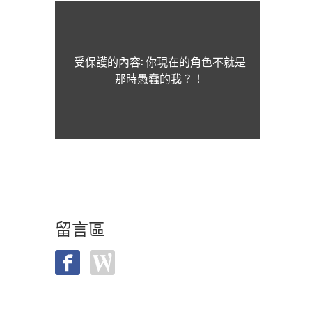
受保護的內容: 你現在的角色不就是
那時愚蠢的我？！
留言區