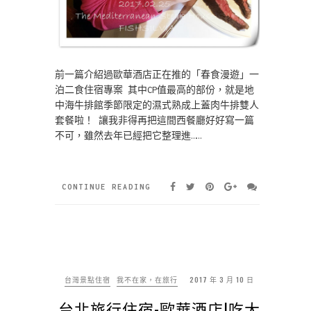
前一篇介紹過歐華酒店正在推的「春食漫遊」一
泊二食住宿專案 其中CP值最高的部份，就是地
中海牛排館季節限定的濕式熟成上蓋肉牛排雙人
套餐啦！ 讓我非得再把這間西餐廳好好寫一篇
不可，雖然去年已經把它整理進……
CONTINUE READING
台灣景點住宿
我不在家，在旅行
2017 年 3 月 10 日
台北旅行住宿-歐華酒店|吃大