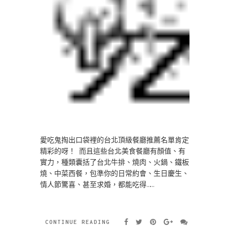
愛吃鬼掏出口袋裡的台北頂級餐廳推薦名單肯定
精彩的呀！ 而且這些台北美食餐廳有顏值、有
實力，種類囊括了台北牛排、燒肉、火鍋、鐵板
燒、中菜西餐，包準你的日常約會、生日慶生、
情人節驚喜、甚至求婚，都能吃得……
CONTINUE READING