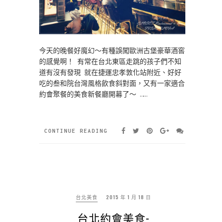
今天的晚餐好魔幻～有種誤闖歐洲古堡豪華酒窖
的感覺啊！ 有常在台北東區走跳的孩子們不知
道有沒有發現 就在捷運忠孝敦化站附近、好好
吃的叁和院台灣風格飲食斜對面，又有一家適合
約會聚餐的美食新餐廳開幕了～ ……
CONTINUE READING
台北美食
2015 年 1 月 18 日
台北約會美食-