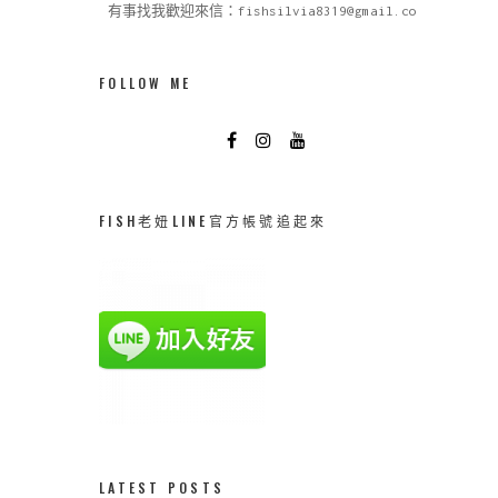
有事找我歡迎來信：fishsilvia8319@gmail.com
FOLLOW ME
FISH老妞LINE官方帳號追起來
LATEST POSTS