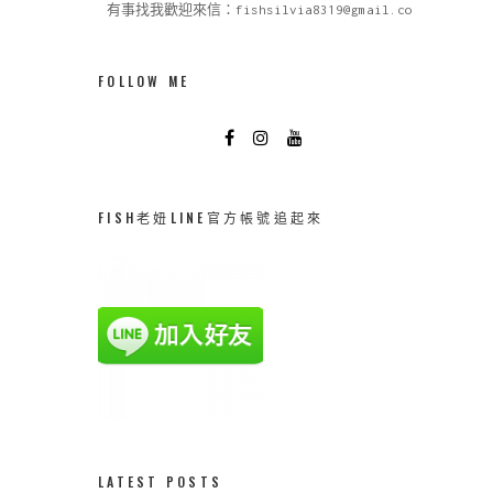
有事找我歡迎來信：fishsilvia8319@gmail.com
FOLLOW ME
FISH老妞LINE官方帳號追起來
LATEST POSTS