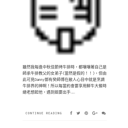
雖然我每逢中秋佳節烤牛排時，都嚷嚷著自己是
師承牛排教父的女弟子(當然是假的！！)，但由
此可見Danny鄧有癸師傅在敝人心目中就是烹調
牛排界的神啊！所以每當約會要享用鮮牛大餐時
總老想起他，遇到姐要出手……
CONTINUE READING