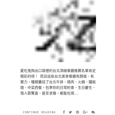
愛吃鬼掏出口袋裡的台北頂級餐廳推薦名單肯定
精彩的呀！ 而且這些台北美食餐廳有顏值、有
實力，種類囊括了台北牛排、燒肉、火鍋、鐵板
燒、中菜西餐，包準你的日常約會、生日慶生、
情人節驚喜、甚至求婚，都能吃得……
CONTINUE READING