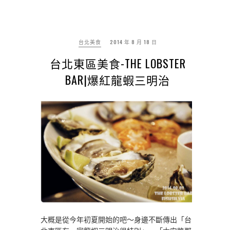
台北美食
2014 年 8 月 18 日
台北東區美食-THE LOBSTER
BAR|爆紅龍蝦三明治
大概是從今年初夏開始的吧～身邊不斷傳出「台