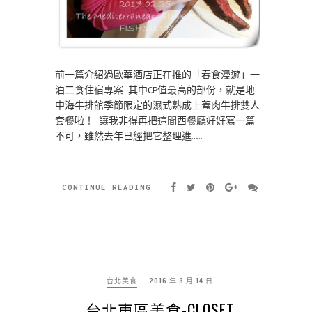
前一篇介紹過歐華酒店正在推的「春食漫遊」一
泊二食住宿專案 其中CP值最高的部份，就是地
中海牛排館季節限定的濕式熟成上蓋肉牛排雙人
套餐啦！ 讓我非得再把這間西餐廳好好寫一篇
不可，雖然去年已經把它整理進……
CONTINUE READING
台北美食
2016 年 3 月 14 日
台北東區美食-CLOSET