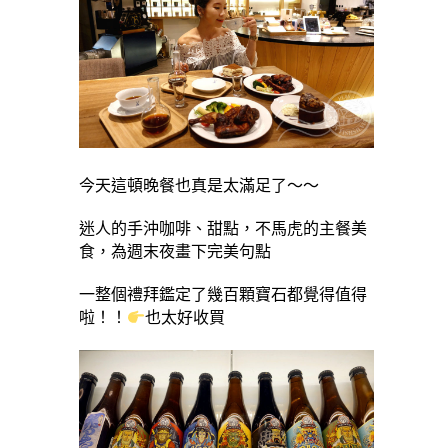
今天這頓晚餐也真是太滿足了～～
迷人的手沖咖啡、甜點，不馬虎的主餐美
食，為週末夜畫下完美句點
一整個禮拜鑑定了幾百顆寶石都覺得值得
啦！！
也太好收買