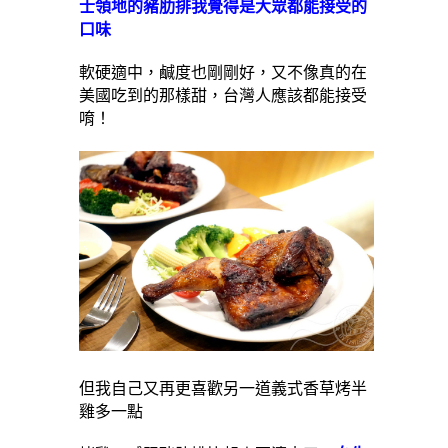
士領地的豬肋排我覺得是大眾都能接受的
口味
軟硬適中，鹹度也剛剛好，又不像真的在
美國吃到的那樣甜，台灣人應該都能接受
唷！
但我自己又再更喜歡另一道義式香草烤半
雞多一點