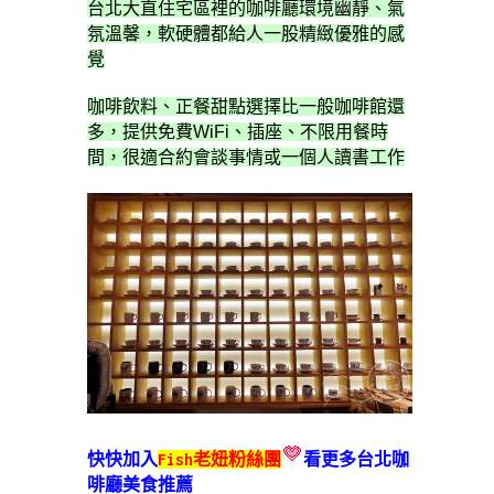
台北大直住宅區裡的咖啡廳環境幽靜、氣
氛溫馨，軟硬體都給人一股精緻優雅的感
覺
咖啡飲料、正餐甜點選擇比一般咖啡館還
多，提供免費WiFi、插座、不限用餐時
間，很適合約會談事情或一個人讀書工作
快快加入
Fish老妞粉絲團
看更多台北咖
啡廳美食推薦