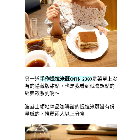
另一道
手作提拉米蘇(NT$ 230)
是菜單上沒
有的隱藏版甜點，也是我看到就會想點的
經典款系列啊～
波赫士領地精品咖啡館的提拉米蘇蠻有份
量感的，推薦兩人以上分食