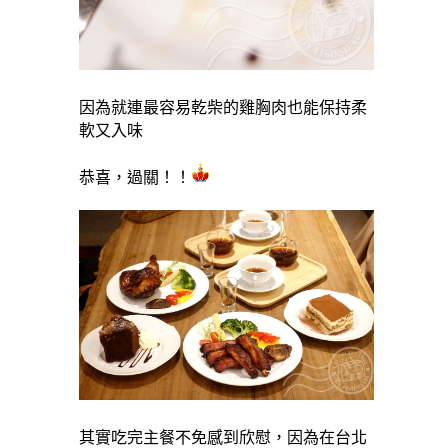
因為就連最容易乾柴的雞胸肉也能保持柔
軟又入味
恭喜，過關！！
其實吃完主餐不免感到欣慰，因為在台北