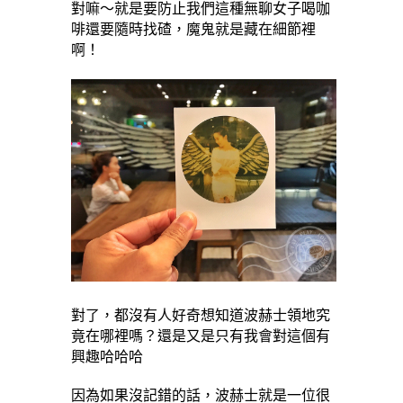
對嘛～就是要防止我們這種無聊女子喝咖
啡還要隨時找碴，魔鬼就是藏在細節裡
啊！
對了，都沒有人好奇想知道波赫士領地究
竟在哪裡嗎？還是又是只有我會對這個有
興趣哈哈哈
因為如果沒記錯的話，波赫士就是一位很