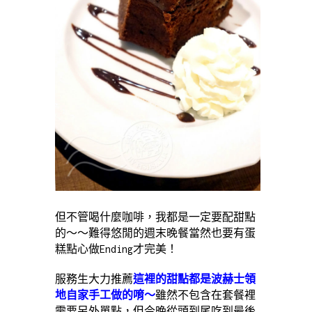
但不管喝什麼咖啡，我都是一定要配甜點
的～～難得悠閒的週末晚餐當然也要有蛋
糕點心做Ending才完美！
服務生大力推薦
這裡的甜點都是波赫士領
地自家手工做的唷～
雖然不包含在套餐裡
需要另外單點，但今晚從頭到尾吃到最後