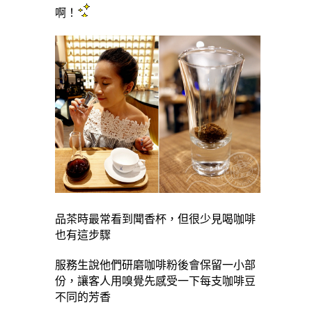
啊！
品茶時最常看到聞香杯，但很少見喝咖啡
也有這步驟
服務生說他們研磨咖啡粉後會保留一小部
份，讓客人用嗅覺先感受一下每支咖啡豆
不同的芳香