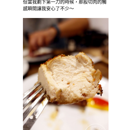
但當我劃下第一刀的時候，那股切肉的觸
感瞬間讓我安心了不少～