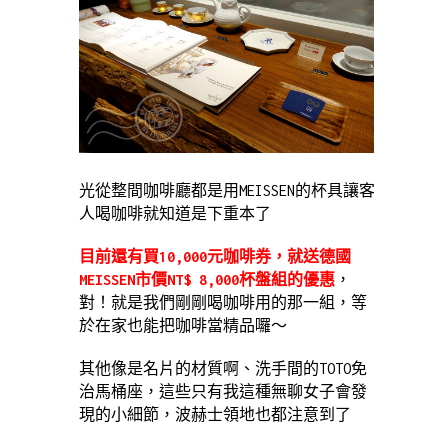
光從整間咖啡廳都是用MEISSEN的杯具讓客
人喝咖啡就知道是下重本了
目前還有買10,000元咖啡券，就送德國
MEISSEN市價NT$ 8,000杯盤組的優惠
，
對！就是我們剛剛喝咖啡用的那一組，等
於在家也能把咖啡當精品囉～
其他像是名片的材質啊、洗手間的TOTO免
治馬桶座，這些只有我這種無聊女子會發
現的小細節，波赫士領地也都注意到了