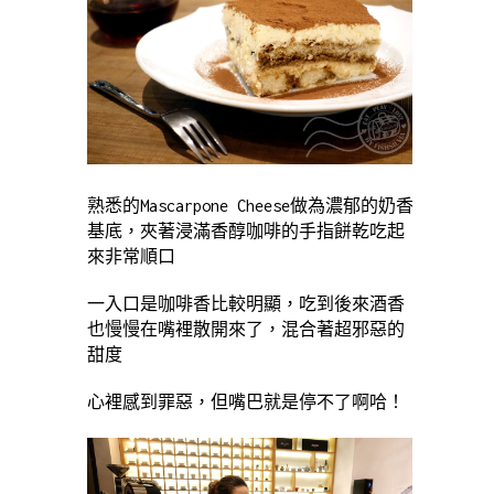
熟悉的Mascarpone Cheese做為濃郁的奶香
基底，夾著浸滿香醇咖啡的手指餅乾吃起
來非常順口
一入口是咖啡香比較明顯，吃到後來酒香
也慢慢在嘴裡散開來了，混合著超邪惡的
甜度
心裡感到罪惡，但嘴巴就是停不了啊哈！