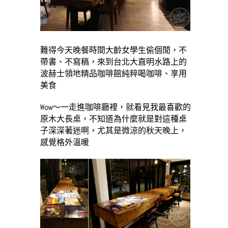
難得今天晚餐時間大齡女學生偷個閒，不
帶書、不寫稿，來到台北大直明水路上的
波赫士領地精品咖啡館純粹喝咖啡、享用
美食
Wow～一走進咖啡廳裡，就看見我最喜歡的
原木大長桌，不知道為什麼就是對這種桌
子深深著迷啊，尤其是微涼的秋天晚上，
感覺格外溫暖