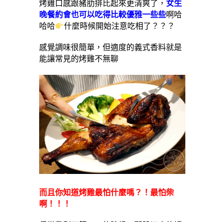
烤雞口感跟豬肋排比起來更清爽了，
女生
晚餐約會也可以吃得比較優雅一些些
啊哈
哈哈
什麼時候開始注意吃相了？？？
感覺調味很簡單，但適度的義式香料就是
能讓常見的烤雞不無聊
而且你知道烤雞最怕什麼嗎？！最怕柴
啊！！！