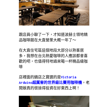
跟店員小聊了一下，才知道波赫士領地精
品咖啡館在大直營業大概一年了～
在大直住宅區這個地段大部分以熟客居
多，我想在台北熱愛咖啡的人應該都會喜
歡的吧，也值得特地過來喝一杯精品級咖
啡
店裡面的鎮店之寶選的是
Victoria
Arduino超厲害的世界級比賽用咖啡機
，老
闆娘真的很捨得投資在好東西上啊！