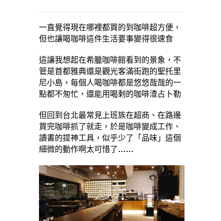
一直覺得現在哪裡都買的到咖啡超方便，
但也讓喝咖啡這件生活要事變得很速食
這讓我想起在希臘咖啡館看到的景象，不
管是首都雅典還是觀光客滿街跑的聖托里
尼小島，每個人喝咖啡都是悠悠哉哉的一
點都不匆忙，還能用喝剩的咖啡渣占卜勒
但回到台北最常見上班族在超商、在路邊
買完咖啡抓了就走，於是咖啡變成工作、
讀書的提神工具，似乎少了「品味」這個
細微的動作啊太可惜了
……