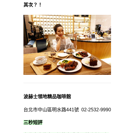
其次？！
波赫士領地精品咖啡館
台北市中山區明水路441號 02-2532-9990
三秒短評