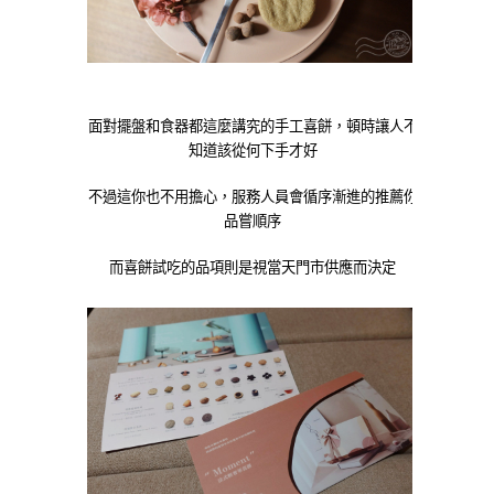
面對擺盤和食器都這麼講究的手工喜餅，頓時讓人不
知道該從何下手才好
不過這你也不用擔心，服務人員會循序漸進的推薦你
品嘗順序
而喜餅試吃的品項則是視當天門市供應而決定