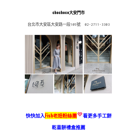
chochoco大安門市
台北市大安區大安路一段105號 02-2711-3303
快快加入
Fish老妞粉絲團
看更多手工餅
乾喜餅禮盒推薦