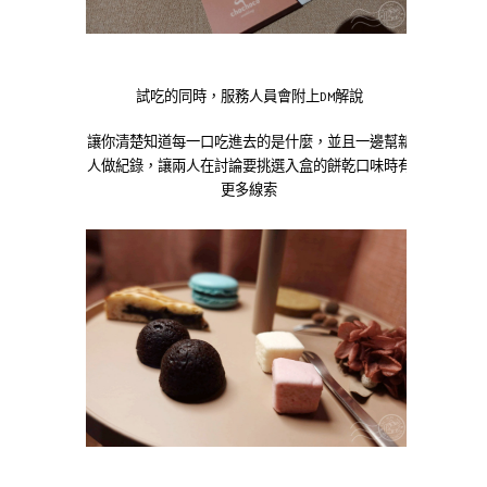
試吃的同時，服務人員會附上DM解說
讓你清楚知道每一口吃進去的是什麼，並且一邊幫新
人做紀錄，讓兩人在討論要挑選入盒的餅乾口味時有
更多線索