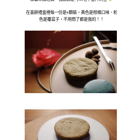
在喜餅禮盒裡每一份是4顆裝，黃色是柑橘口味、粉
色是覆盆子，不用問了都是我的！！