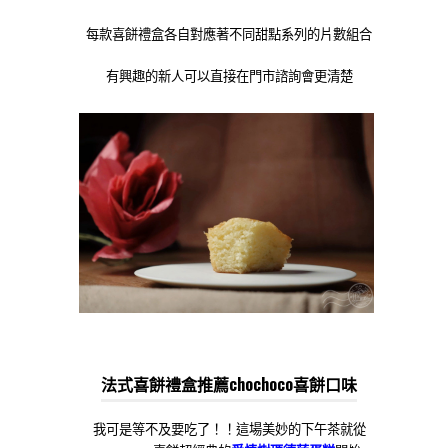
每款喜餅禮盒各自對應著不同甜點系列的片數組合
有興趣的新人可以直接在門市諮詢會更清楚
法式喜餅禮盒推薦
chochoco喜餅口味
我可是等不及要吃了！！這場美妙的下午茶就從