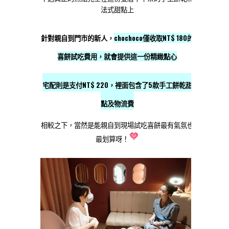
法式甜點上
針對親自到門市的新人，
chochoco僅收取NT$ 180的
喜餅試吃費用，就會提供這一份精緻點心
宅配則是支付NT$ 220，裡面包含了5款手工餅乾甜
點及物流費
相較之下，當然是能親自到現場試吃喜餅最有氣氛也
最划算呀！