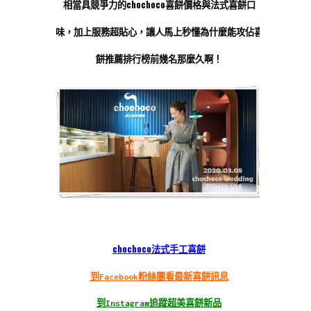
相當具競爭力的chochoco喜餅價格與法式喜餅口
味，加上服務超貼心，讓人馬上秒懂為什麼能攻佔喜
餅推薦排行榜前幾名那麼久啊！
chochoco法式手工喜餅
到Facebook粉絲團看最新喜餅訊息
到Instagram追蹤超美喜餅新品