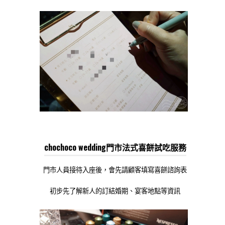
chochoco wedding門市法式喜餅試吃服務
門市人員接待入座後，會先請顧客填寫喜餅諮詢表
初步先了解新人的訂結婚期、宴客地點等資訊