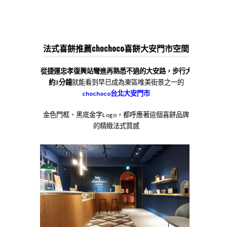
法式喜餅推薦
chochoco喜餅大安門市空間
從捷運忠孝復興站彎進再熟悉不過的大安路，步行大
約3分鐘
就能看到早已成為東區唯美街景之一的
chochoco台北大安門市
金色門框、黑底金字Logo，都呼應著這個喜餅品牌
的精緻法式質感