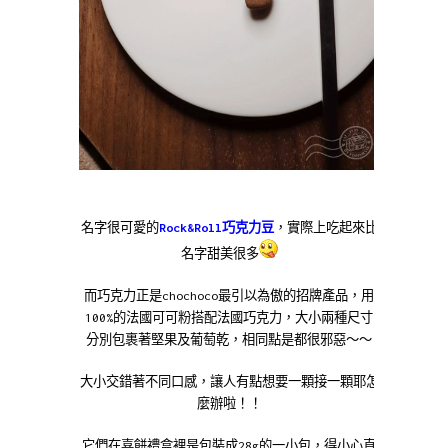
名字很可愛的
Rock&Roll巧克力豆
，實際上吃起來比
名字甜美很多
而巧克力正是chochoco最引以為傲的招牌產品，用
100%的法國可可粉搭配法國巧克力，大小兩種尺寸
分別包裹著堅果及葡萄乾，相同點是都很邪惡～～
大小交錯著不同口感，讓人有點想要一顆接一顆耶怎
麼辦啦！！
它們在喜餅禮盒裡是包裝成28g的一小包，得小心直