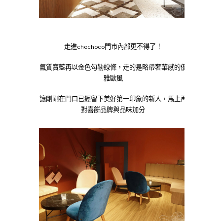
走進chochoco門市內部更不得了！
氣質寶藍再以金色勾勒線條，走的是略帶奢華感的優
雅歐風
讓剛剛在門口已經留下美好第一印象的新人，馬上再
對喜餅品牌與品味加分