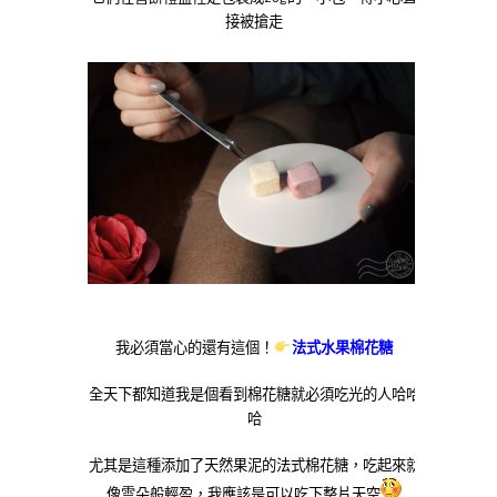
接被搶走
我必須當心的還有這個！
法式水果棉花糖
全天下都知道我是個看到棉花糖就必須吃光的人哈哈
哈
尤其是這種添加了天然果泥的法式棉花糖，吃起來就
像雲朵般輕盈，我應該是可以吃下整片天空