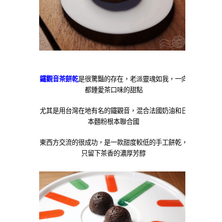
鐵觀音茶餅乾
是很驚豔的存在，老派靈魂如我，一向
都鍾愛茶口味的甜點
尤其是用台灣在地有名的鐵觀音，混合法國奶油和日
本麵粉根本聯合國
東西方交流的很成功，是一款甜度較低的手工餅乾，
只留下茶香的濃厚芳醇