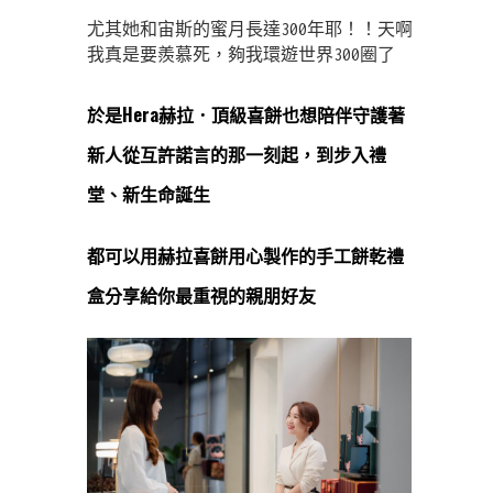
尤其她和宙斯的蜜月長達300年耶！！天啊
我真是要羨慕死，夠我環遊世界300圈了
於是Hera赫拉．頂級喜餅也想陪伴守護著
新人從互許諾言的那一刻起，到步入禮
堂、新生命誕生
都可以用赫拉喜餅用心製作的手工餅乾禮
盒分享給你最重視的親朋好友