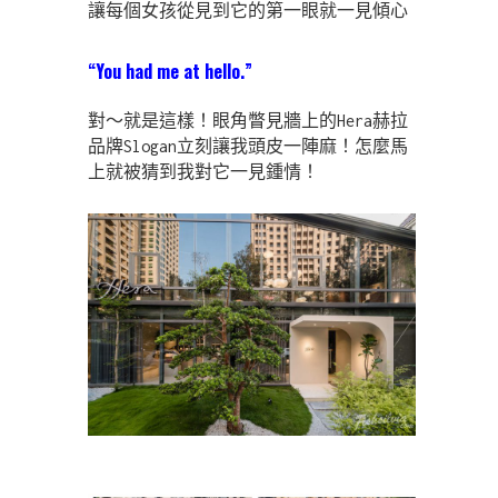
讓每個女孩從見到它的第一眼就一見傾心
“You had me at hello.”
對～就是這樣！眼角瞥見牆上的Hera赫拉
品牌Slogan立刻讓我頭皮一陣麻！怎麼馬
上就被猜到我對它一見鍾情！