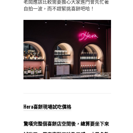
老闆應該比較需要擔心大家進門會先忙著
自拍一波，而不趕緊挑喜餅吧哈！
Hera喜餅現場試吃價格
驚嘆完整個喜餅店空間後，總算要坐下來