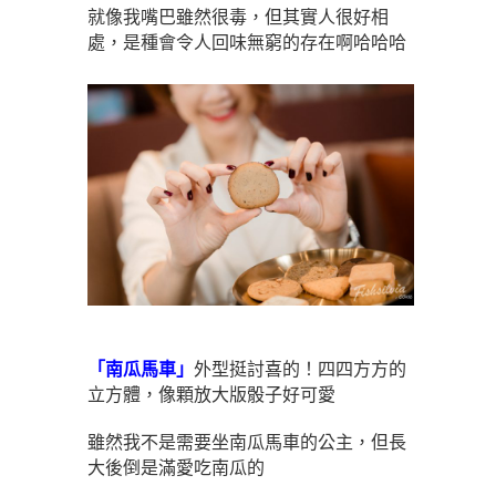
就像我嘴巴雖然很毒，但其實人很好相
處，是種會令人回味無窮的存在啊哈哈哈
「南瓜馬車」
外型挺討喜的！四四方方的
立方體，像顆放大版骰子好可愛
雖然我不是需要坐南瓜馬車的公主，但長
大後倒是滿愛吃南瓜的