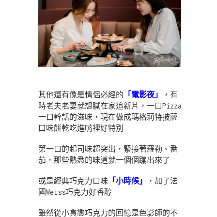
其他還有像是情侶必經的
「電影夜」
，有
時老夫老妻就想膩在家追新片，一口Pizza
一口幹話的滋味，現在做成瑪格莉特披薩
口味餅乾吃進嘴裡好特別
第一口的起司味超突出，緊接著羅勒、番
茄，那些熟悉的味道就一個個蹦出來了
或是經典巧克力口味
「小時候」
，加了法
國Weiss巧克力好香醇
雖然從小貪戀巧克力的回憶是色影師的不