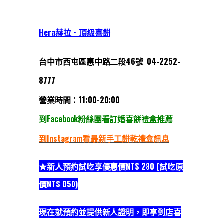
Hera赫拉．頂級喜餅
台中市西屯區惠中路二段46號 04-2252-
8777
營業時間：11:00-20:00
到Facebook粉絲團看訂婚喜餅禮盒推薦
到Instagram看最新手工餅乾禮盒訊息
★新人預約試吃享優惠價NT$ 280 (試吃原
價NT$ 850)
現在就預約並提供新人證明，即享到店喜