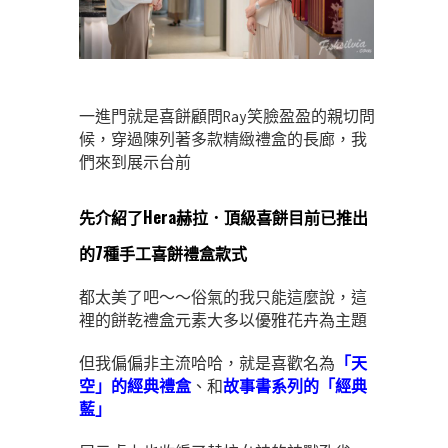
一進門就是喜餅顧問Ray笑臉盈盈的親切問
候，穿過陳列著多款精緻禮盒的長廊，我
們來到展示台前
先介紹了Hera赫拉．頂級喜餅目前已推出
的7種手工喜餅禮盒款式
都太美了吧～～俗氣的我只能這麼說，這
裡的餅乾禮盒元素大多以優雅花卉為主題
但我偏偏非主流哈哈，就是喜歡名為
「天
空」的經典禮盒
、和
故事書系列的「經典
藍」