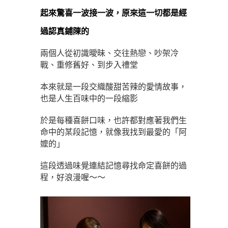
起來驚喜一波接一波，原來這一切都是經
過認真鋪陳的
兩個人從初識曖昧、交往熱戀、吵架冷
戰、重修舊好、到步入禮堂
本來就是一段交織酸甜苦辣的愛情故事，
也是人生百味中的一段縮影
於是每種喜餅口味，也許都對應著我們生
命中的某段記憶，就像我找到最愛的「阿
嬤的」
這段透過味覺連結記憶尋找命定喜餅的過
程，好浪漫喔～～