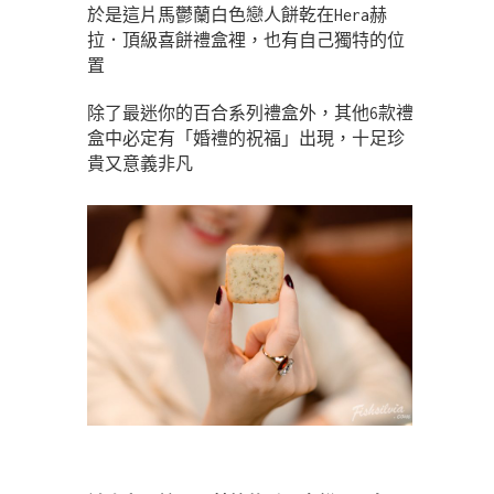
於是這片馬鬱蘭白色戀人餅乾在Hera赫
拉．頂級喜餅禮盒裡，也有自己獨特的位
置
除了最迷你的百合系列禮盒外，其他6款禮
盒中必定有「婚禮的祝福」出現，十足珍
貴又意義非凡