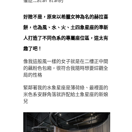
懼症……Blah Blah的
好險不是，原來以希臘女神為名的赫拉喜
餅，也為風、水、火、土四象星座的準新
人打造了不同色系的專屬座位區，這太有
趣了吧！
像我這般風一樣的女子就是在二樓正中間
的藕粉色包廂，很符合我隨時想要綜觀全
局的性格
緊鄰著我的水象星座是薄荷綠、最裡面的
米色系安靜角落就許配給土象星座的新娘
兒