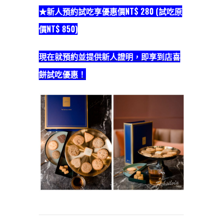
★新人預約試吃享優惠價NT$ 280 (試吃原
價NT$ 850)
現在就預約並提供新人證明，即享到店喜
餅試吃優惠！