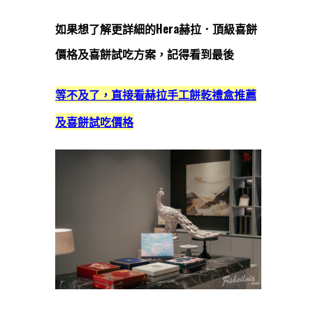
如果想了解更詳細的Hera赫拉．頂級喜餅
價格及喜餅試吃方案，記得看到最後
等不及了，直接看赫拉手工餅乾禮盒推薦
及喜餅試吃價格