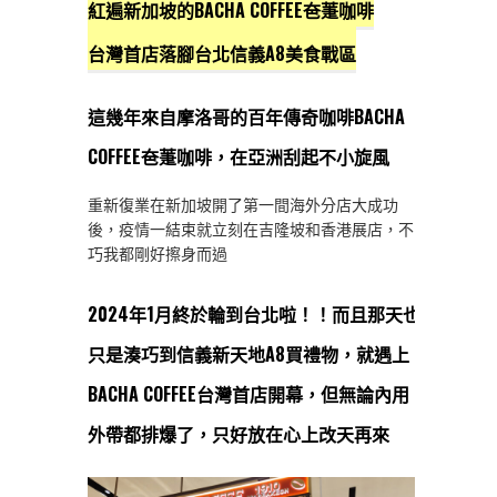
紅遍新加坡的BACHA COFFEE夿萐咖啡
台灣首店落腳台北信義A8美食戰區
這幾年來自摩洛哥的百年傳奇咖啡BACHA
COFFEE夿萐咖啡，在亞洲刮起不小旋風
重新復業在新加坡開了第一間海外分店大成功
後，疫情一結束就立刻在吉隆坡和香港展店，不
巧我都剛好擦身而過
2024年1月終於輪到台北啦！！而且那天也
只是湊巧到信義新天地A8買禮物，就遇上
BACHA COFFEE台灣首店開幕，但無論內用
外帶都排爆了，只好放在心上改天再來