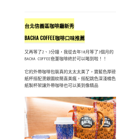
台北信義區咖啡廳新秀
BACHA COFFEE咖啡口味推薦
又再等了2、3分鐘，我從去年10月等了3個月的
BACHA COFFEE夿萐咖啡終於可以喝到啦！！
它的外帶咖啡包裝真的太太太美了，寶藍色厚磅
紙杯搭配燙銀圖紋簡直美瘋，搭配跳色深淺橘色
紙製杯架讓外帶咖啡也可以美到像精品