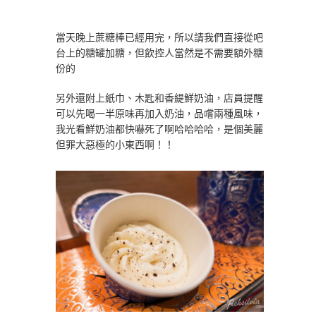
當天晚上蔗糖棒已經用完，所以請我們直接從吧
台上的糖罐加糖，但飲控人當然是不需要額外糖
份的
另外還附上紙巾、木匙和香緹鮮奶油，店員提醒
可以先喝一半原味再加入奶油，品嚐兩種風味，
我光看鮮奶油都快嚇死了啊哈哈哈哈，是個美麗
但罪大惡極的小東西啊！！