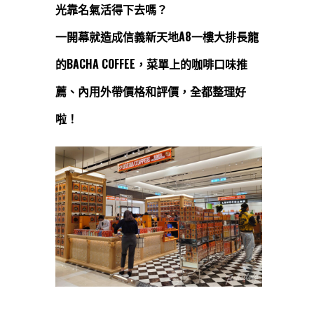
光靠名氣活得下去嗎？
一開幕就造成信義新天地A8一樓大排長龍
的BACHA COFFEE，菜單上的咖啡口味推
薦、內用外帶價格和評價，全都整理好
啦！