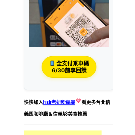
全支付乘車碼
6/30前享回饋
快快加入
Fish老妞粉絲團
看更多台北信
義區咖啡廳＆信義A8美食推薦