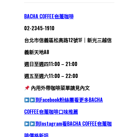
BACHA COFFEE夿萐咖啡
02-2345-1910
台北市信義區松高路12號1F｜新光三越信
義新天地A8
週日至週四11:00 – 21:00
週五至週六11:00 – 22:00
內用外帶咖啡菜單請見內文
到Facebook粉絲團看更多BACHA
COFFEE夿萐咖啡口味推薦
到Instagram看BACHA COFFEE夿萐咖
啡價格新訊