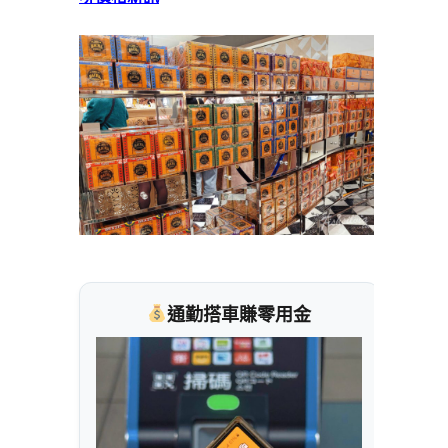
通勤搭車賺零用金