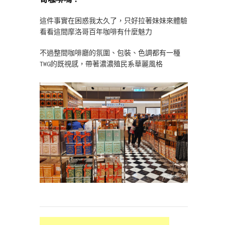
這件事實在困惑我太久了，只好拉著妹妹來體驗
看看這間摩洛哥百年咖啡有什麼魅力
不過整間咖啡廳的氛圍、包裝、色調都有一種
TWG的既視感，帶著濃濃殖民系華麗風格