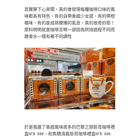
其實靜下心來聞，真的會發現每種咖啡口味的風
味都各有特色，有的自帶香甜少女感、有的帶柑
橘味、有的是成熟煙燻的氣息，真的很奇妙耶！
原料明明就是咖啡豆啊～卻因為烘焙過程不同而
跟香水一樣有著不同調性
於是我選了香甜風味居多的巴黎之戀掛耳咖啡禮
盒NT$ 800、和焦糖清晨掛耳咖啡禮盒NT$ 800