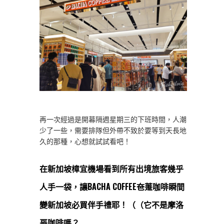
再一次經過是開幕隔週星期三的下班時間，人潮
少了一些，需要排隊但外帶不致於要等到天長地
久的那種，心想就試試看吧！
在新加坡樟宜機場看到所有出境旅客幾乎
人手一袋，讓BACHA COFFEE夿萐咖啡瞬間
變新加坡必買伴手禮耶！（（它不是摩洛
哥咖啡嗎？