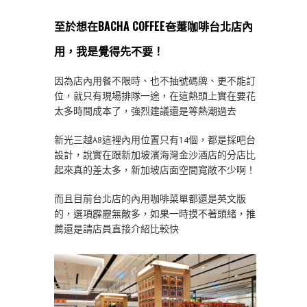
至於想在BACHA COFFEE夿萐咖啡台北店內
用，我是覺得先不要！
因為店內用餐不限時、也不抽號碼牌、更不能訂
位，就只有現場排隊一途，在這熱頭上實在要花
太多時間成本了，強烈建議還是等熱潮過去
新光三越A8這裡內用位置只有14個，都是採吧台
設計，說實在跟新加坡濱海灣金沙酒店的分店比
起來真的差太多，新加坡店面空間寬敞不少啊！
而且目前台北店的內用咖啡菜單都還是英文版
的，選項霹靂無敵多，如果一時摸不著頭緒，推
薦還是請店員直接介紹比較快