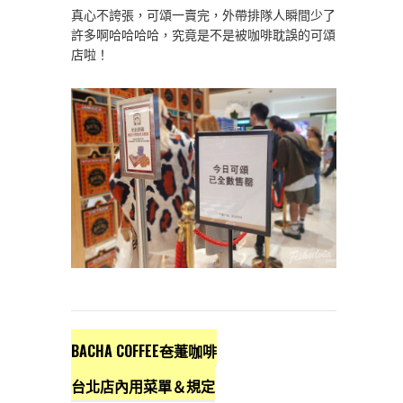
真心不誇張，可頌一賣完，外帶排隊人瞬間少了
許多啊哈哈哈哈，究竟是不是被咖啡耽誤的可頌
店啦！
BACHA COFFEE夿萐咖啡
台北店內用菜單＆規定