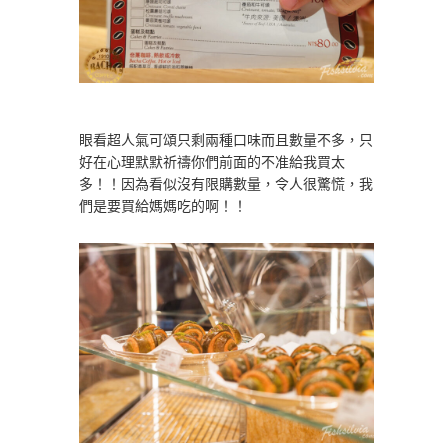
眼看超人氣可頌只剩兩種口味而且數量不多，只
好在心理默默祈禱你們前面的不准給我買太
多！！因為看似沒有限購數量，令人很驚慌，我
們是要買給媽媽吃的啊！！