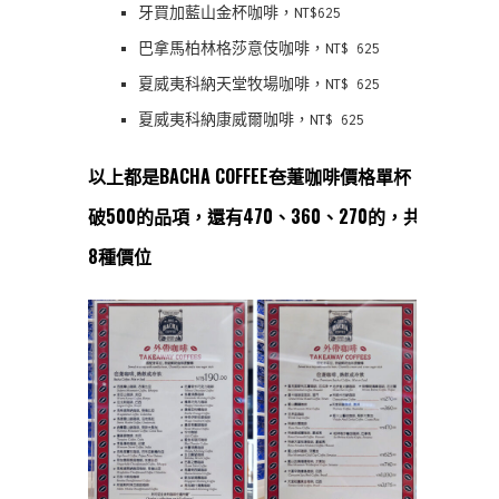
牙買加藍山金杯咖啡，NT$625
巴拿馬柏林格莎意伎咖啡，NT$ 625
夏威夷科納天堂牧場咖啡，NT$ 625
夏威夷科納康威爾咖啡，NT$ 625
以上都是BACHA COFFEE夿萐咖啡價格單杯
破500的品項，還有470、360、270的，共
8種價位