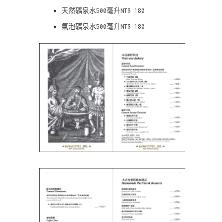
天然礦泉水500毫升NT$ 180
氣泡礦泉水500毫升NT$ 180