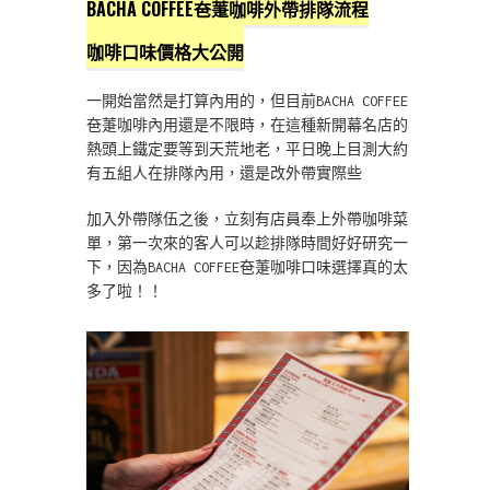
BACHA COFFEE夿萐咖啡外帶排隊流程
咖啡口味價格大公開
一開始當然是打算內用的，但目前BACHA COFFEE
夿萐咖啡內用還是不限時，在這種新開幕名店的
熱頭上鐵定要等到天荒地老，平日晚上目測大約
有五組人在排隊內用，還是改外帶實際些
加入外帶隊伍之後，立刻有店員奉上外帶咖啡菜
單，第一次來的客人可以趁排隊時間好好研究一
下，因為BACHA COFFEE夿萐咖啡口味選擇真的太
多了啦！！