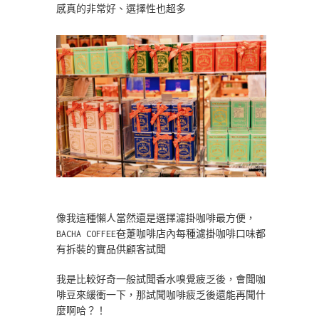
感真的非常好、選擇性也超多
像我這種懶人當然還是選擇濾掛咖啡最方便，
BACHA COFFEE夿萐咖啡店內每種濾掛咖啡口味都
有拆裝的實品供顧客試聞
我是比較好奇一般試聞香水嗅覺疲乏後，會聞咖
啡豆來緩衝一下，那試聞咖啡疲乏後還能再聞什
麼啊哈？！